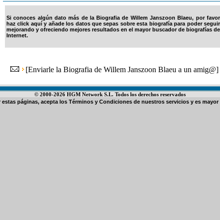
Si conoces algún dato más de la Biografia de Willem Janszoon Blaeu, por favor
haz click aquí y añade los datos que sepas sobre esta biografía para poder seguir
mejorando y ofreciendo mejores resultados en el mayor buscador de biografías de
Internet.
[
Enviarle la Biografia de Willem Janszoon Blaeu a un amig@
]
© 2000-2026 HGM Network S.L. Todos los derechos reservados
ar estas páginas, acepta los
Términos y Condiciones de nuestros servicios
y es mayor 