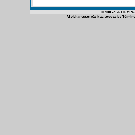
© 2000-2026 HGM Netwo
Al visitar estas páginas, acepta los
Término