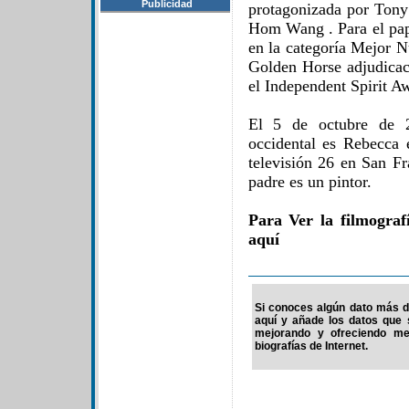
Publicidad
protagonizada por Ton
Hom Wang . Para el pa
en la categoría Mejor Nu
Golden Horse adjudica
el Independent Spirit A
El 5 de octubre de 
occidental es Rebecca
televisión 26 en San Fr
padre es un pintor.
Para Ver la filmograf
aquí
Si conoces algún dato más de
aquí y añade los datos que 
mejorando y ofreciendo me
biografías de Internet.