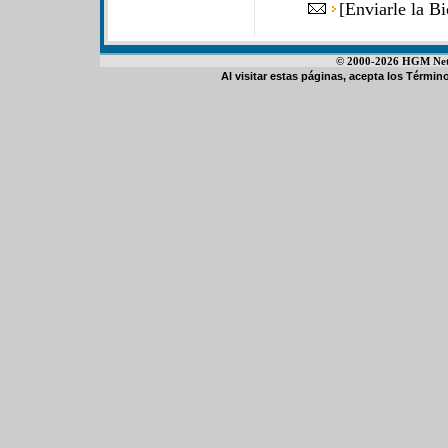
[
Enviarle la B
© 2000-2026 HGM Netwo
Al visitar estas páginas, acepta los
Término