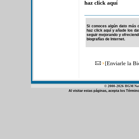
haz click aquí
Si conoces algún dato más d
haz click aquí y añade los d
seguir mejorando y ofrecien
biografías de Internet.
[
Enviarle la B
© 2000-2026 HGM Netwo
Al visitar estas páginas, acepta los
Término