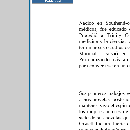
Publicidad
Nacido en Southend-o
médicos, fue educado e
Procedió a Trinity C
medicina y la ciencia, 
terminar sus estudios d
Mundial , sirvió en
Profundizando más tard
para convertirse en un e
Sus primeros trabajos e
. Sus novelas posteri
mantener vivo el espíri
los mejores autores de
siete de sus novelas que
Orwell fue un fuerte c
tramas melodramáticas.