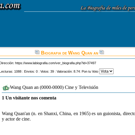
Biografia de Wang Quan an
Dirección:
https://www.labiografia.com/ver_biografia.php?id=37497
Lecturas: 1088 : Envios: 0 : Votos: 39 : Valoración: 8.74: Pon tu Voto
Wang Quan an (0000-0000) Cine y Televisión
1 Un visitante nos comenta
Wang Quan'an (n. en Shanxi, China, en 1965) es un guionista, direct
y actor de cine.