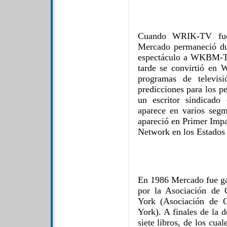
Cuando WRIK-TV fu
Mercado permaneció dur
espectáculo a WKBM-TV
tarde se convirtió en
programas de televis
predicciones para los p
un escritor sindicad
aparece en varios seg
apareció en Primer Impa
Network en los Estados
En 1986 Mercado fue gal
por la Asociación de 
York (Asociación de C
York). A finales de la 
siete libros, de los cua