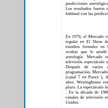
predicciones astrológic
Los resultados fueron
habitual con las predicc
En 1970, el Mercado c
regular en El Show de
estudios formales en l
ocultas que le ayudó
astrología. Mercado o
televisión espectácul
Después de varios 
programación, Mercado
(canal 7 en Ponce ), 
años. Westinghouse era
plazo. La espectáculo l
. En la década de 1980
canales de televisión 
Unidos.