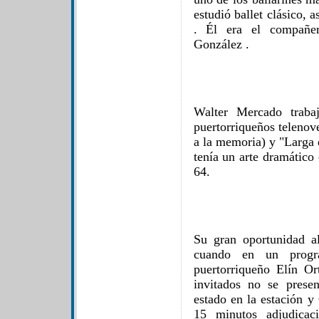
estudió ballet clásico,
. Él era el compañer
González .
Walter Mercado traba
puertorriqueños telenov
a la memoria) y "Larga 
tenía un arte dramático
64.
Su gran oportunidad a
cuando en un progra
puertorriqueño Elín Or
invitados no se prese
estado en la estación y
15 minutos adjudicaci