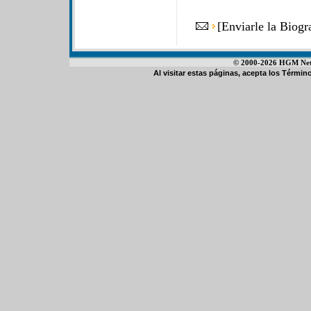
[
Enviarle la Biog
© 2000-2026 HGM Netwo
Al visitar estas páginas, acepta los
Término