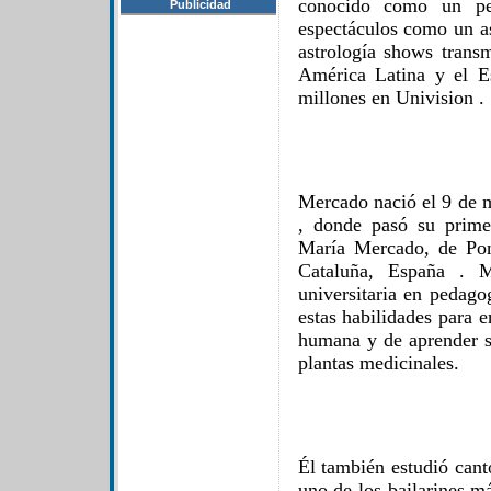
conocido como un per
Publicidad
espectáculos como un as
astrología shows trans
América Latina y el E
millones en Univision .
Mercado nació el 9 de 
, donde pasó su prime
María Mercado, de Pon
Cataluña, España . Me
universitaria en pedagog
estas habilidades para e
humana y de aprender so
plantas medicinales.
Él también estudió canto
uno de los bailarines m