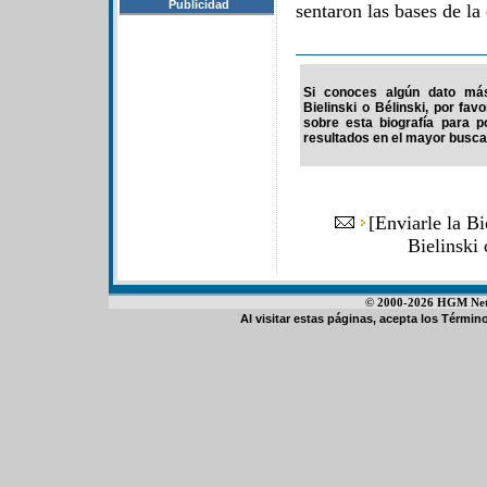
Publicidad
sentaron las bases de la 
Si conoces algún dato más 
Bielinski o Bélinski, por fa
sobre esta biografía para 
resultados en el mayor buscad
[
Enviarle la Bi
Bielinski
© 2000-2026 HGM Netwo
Al visitar estas páginas, acepta los
Término