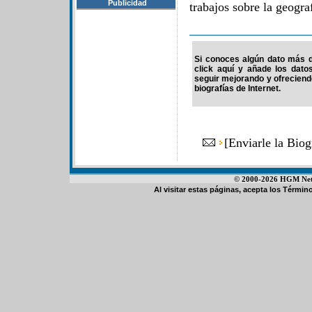
Publicidad
trabajos sobre la geogra
Si conoces algún dato más de
click aquí y añade los dato
seguir mejorando y ofrecien
biografías de Internet.
[
Enviarle la Bio
© 2000-2026 HGM Netwo
Al visitar estas páginas, acepta los
Término