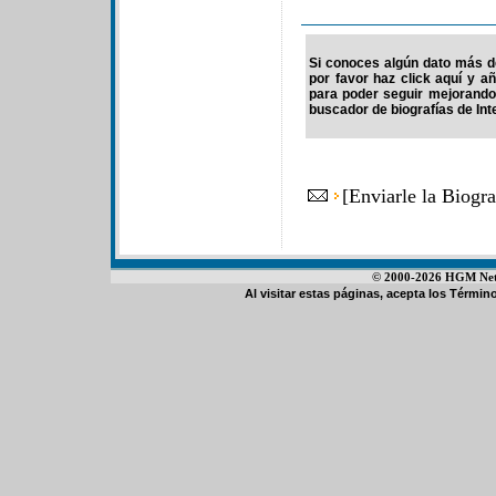
Si conoces algún dato más de
por favor haz click aquí y a
para poder seguir mejorando
buscador de biografías de Int
[
Enviarle la Biogra
© 2000-2026 HGM Netwo
Al visitar estas páginas, acepta los
Término