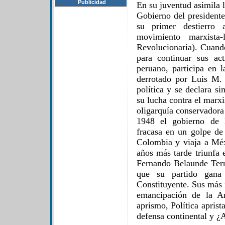
Publicidad
En su juventud asimila l
Gobierno del presidente
su primer destierro
movimiento marxista-
Revolucionaria). Cuand
para continuar sus ac
peruano, participa en l
derrotado por Luis M.
política y se declara s
su lucha contra el marxi
oligarquía conservadora
1948 el gobierno de 
fracasa en un golpe de
Colombia y viaja a Mé
años más tarde triunfa 
Fernando Belaunde Terr
que su partido gana 
Constituyente. Sus más 
emancipación de la Am
aprismo, Política apris
defensa continental y ¿