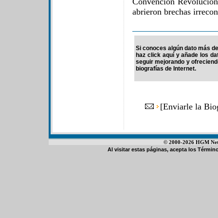
Convención Revoluciona
abrieron brechas irrecon
Si conoces algún dato más de 
haz click aquí y añade los d
seguir mejorando y ofrecien
biografías de Internet.
[
Enviarle la Bio
© 2000-2026 HGM Netwo
Al visitar estas páginas, acepta los
Término