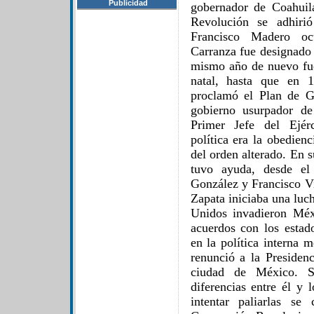
Publicidad
gobernador de Coahuila
Revolución se adhiri
Francisco Madero ocu
Carranza fue designado
mismo año de nuevo fu
natal, hasta que en 
proclamó el Plan de G
gobierno usurpador d
Primer Jefe del Ejérc
política era la obedienc
del orden alterado. En 
tuvo ayuda, desde el
González y Francisco Vi
Zapata iniciaba una luc
Unidos invadieron Méx
acuerdos con los estado
en la política interna 
renunció a la Presidenc
ciudad de México. Si
diferencias entre él y 
intentar paliarlas s