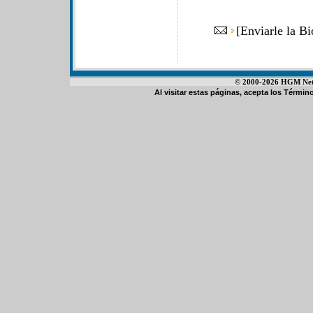
[
Enviarle la Bi
© 2000-2026 HGM Netwo
Al visitar estas páginas, acepta los
Término