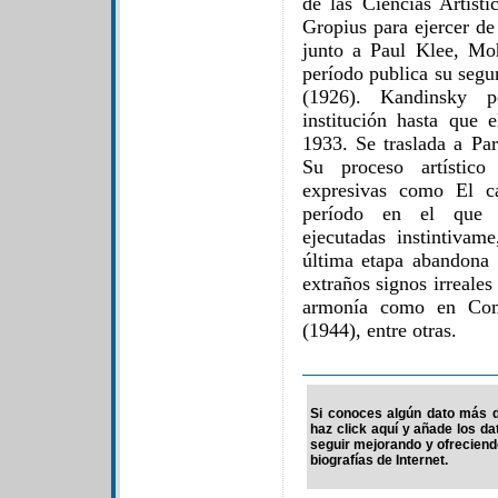
de las Ciencias Artíst
Gropius para ejercer de
junto a Paul Klee, Mo
período publica su segu
(1926). Kandinsky 
institución hasta que 
1933. Se traslada a Par
Su proceso artístico
expresivas como El c
período en el que re
ejecutadas instintiva
última etapa abandona 
extraños signos irreales
armonía como en Comp
(1944), entre otras.
Si conoces algún dato más de
haz click aquí y añade los d
seguir mejorando y ofrecien
biografías de Internet.