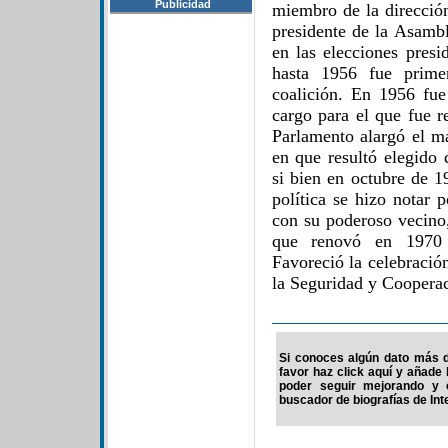
Publicidad
miembro de la direcció
presidente de la Asambl
en las elecciones presi
hasta 1956 fue prime
coalición. En 1956 fue
cargo para el que fue 
Parlamento alargó el 
en que resultó elegido
si bien en octubre de 1
política se hizo notar 
con su poderoso vecino,
que renovó en 1970 e
Favoreció la celebració
la Seguridad y Coopera
Si conoces algún dato más d
favor haz click aquí y añade
poder seguir mejorando y 
buscador de biografías de Int