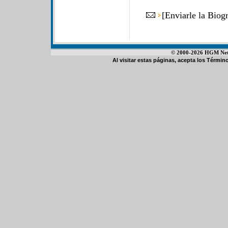
[
Enviarle la Biog
© 2000-2026 HGM Netwo
Al visitar estas páginas, acepta los
Término