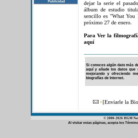
Publicidad
dejar la serie el pasa
álbum de estudio titul
sencillo es "What You 
próximo 27 de enero.
Para Ver la filmograf
aquí
Si conoces algún dato más de 
aquí y añade los datos que 
mejorando y ofreciendo me
biografías de Internet.
[
Enviarle la Bi
© 2000-2026 HGM Netwo
Al visitar estas páginas, acepta los
Término