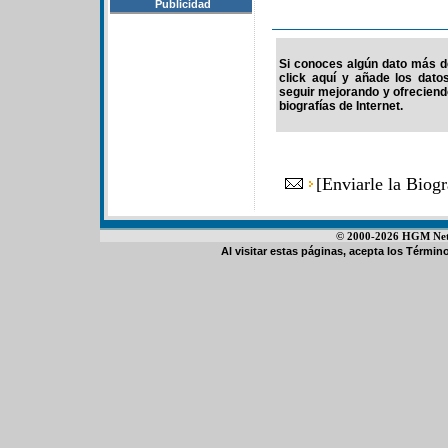
Publicidad
Si conoces algún dato más de
click aquí y añade los dato
seguir mejorando y ofrecien
biografías de Internet.
[
Enviarle la Biog
© 2000-2026 HGM Netwo
Al visitar estas páginas, acepta los
Término