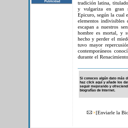
Publicidad
tradición latina, titula
y vulgariza en gran m
Epicuro, según la cual 
elementos indivisibles
escapan a nuestros sen
hombre es mortal, y s
hecho y perder el mied
tuvo mayor repercusió
contemporáneos conocí
durante el Renacimiento
Si conoces algún dato más de
haz click aquí y añade los d
seguir mejorando y ofrecien
biografías de Internet.
[
Enviarle la Bi