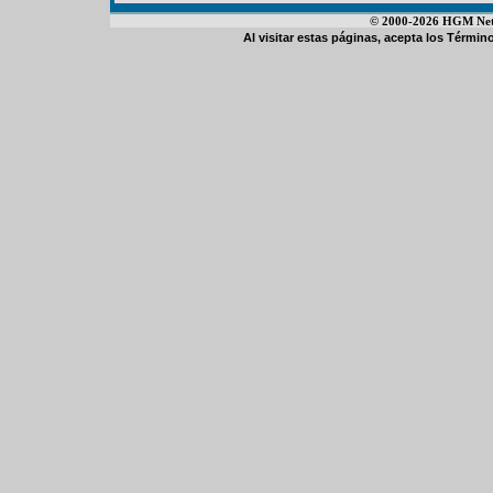
© 2000-2026 HGM Netwo
Al visitar estas páginas, acepta los
Término