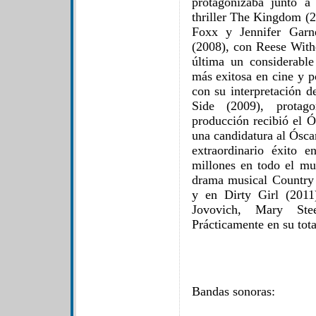
protagonizaba junto 
thriller The Kingdom (2
Foxx y Jennifer Garn
(2008), con Reese With
última un considerable 
más exitosa en cine y p
con su interpretación 
Side (2009), protag
producción recibió el Ó
una candidatura al Ósca
extraordinario éxito 
millones en todo el mun
drama musical Country
y en Dirty Girl (2011
Jovovich, Mary St
Prácticamente en su tota
Bandas sonoras: