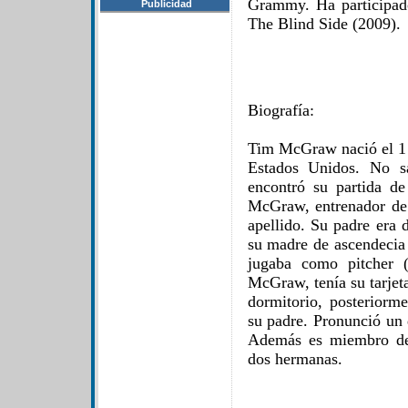
Grammy. Ha participad
Publicidad
The Blind Side (2009).
Biografía:
Tim McGraw nació el 1 
Estados Unidos.​ No s
encontró su partida d
McGraw, entrenador de 
apellido. Su padre era 
su madre de ascendecia 
jugaba como pitcher 
McGraw, tenía su tarjet
dormitorio, posteriorm
su padre. Pronunció un 
Además es miembro de 
dos hermanas.​