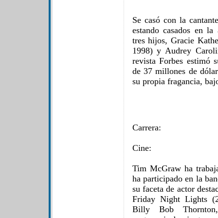
Se casó con la cantante
estando casados en la 
tres hijos, Gracie Kath
1998) y Audrey Carolin
revista Forbes estimó 
de 37 millones de dóla
su propia fragancia, ba
Carrera:
Cine:
Tim McGraw ha trabaja
ha participado en la ba
su faceta de actor dest
Friday Night Lights (
Billy Bob Thornton