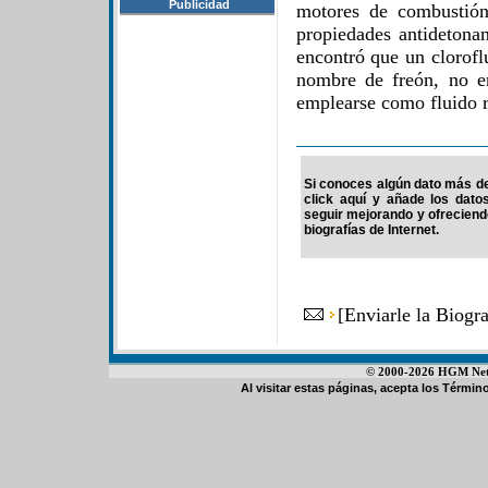
Publicidad
motores de combustión 
propiedades antidetonan
encontró que un clorofl
nombre de freón, no e
emplearse como fluido r
Si conoces algún dato más de
click aquí y añade los dato
seguir mejorando y ofrecien
biografías de Internet.
[
Enviarle la Biog
© 2000-2026 HGM Netwo
Al visitar estas páginas, acepta los
Término