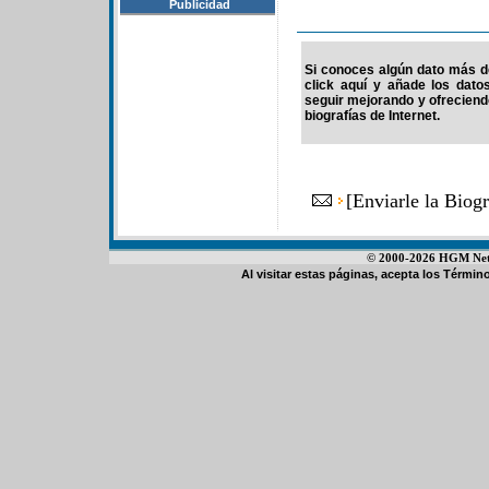
Publicidad
Si conoces algún dato más de
click aquí y añade los dato
seguir mejorando y ofrecien
biografías de Internet.
[
Enviarle la Biog
© 2000-2026 HGM Netwo
Al visitar estas páginas, acepta los
Término