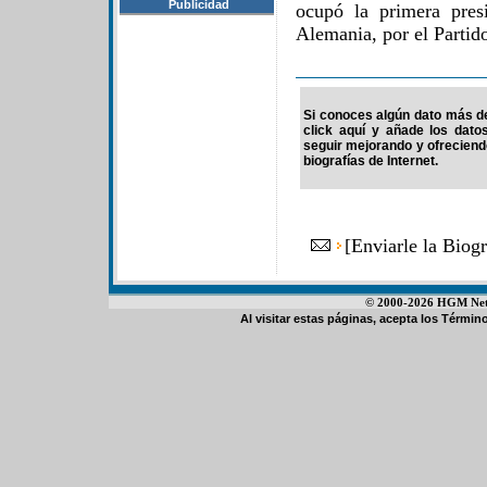
Publicidad
ocupó la primera pres
Alemania, por el Partid
Si conoces algún dato más de
click aquí y añade los dato
seguir mejorando y ofrecien
biografías de Internet.
[
Enviarle la Biog
© 2000-2026 HGM Netwo
Al visitar estas páginas, acepta los
Término