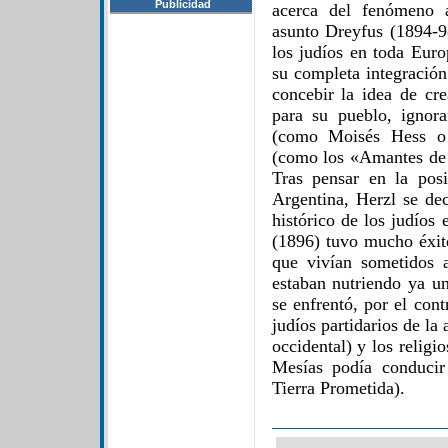
Publicidad
acerca del fenómeno a
asunto Dreyfus (1894-9
los judíos en toda Euro
su completa integración
concebir la idea de cr
para su pueblo, ignora
(como Moisés Hess o 
(como los «Amantes de 
Tras pensar en la posi
Argentina, Herzl se dec
histórico de los judíos 
(1896) tuvo mucho éxito
que vivían sometidos 
estaban nutriendo ya un
se enfrentó, por el contr
judíos partidarios de l
occidental) y los religi
Mesías podía conducir
Tierra Prometida).