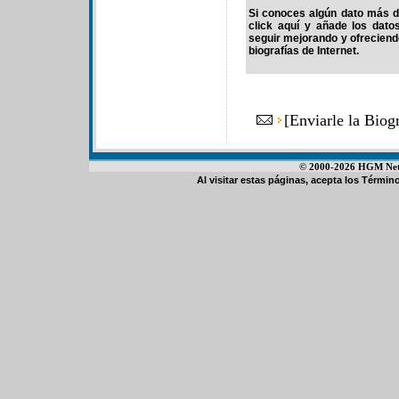
Si conoces algún dato más de
click aquí y añade los dato
seguir mejorando y ofrecien
biografías de Internet.
[
Enviarle la Bio
© 2000-2026 HGM Netwo
Al visitar estas páginas, acepta los
Término