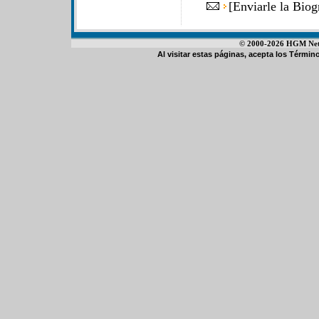
[
Enviarle la Bio
© 2000-2026 HGM Netwo
Al visitar estas páginas, acepta los
Término