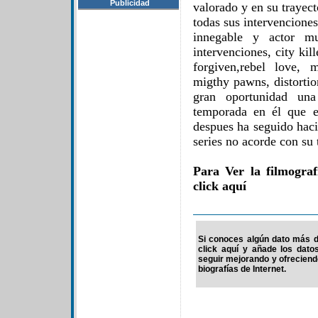
Publicidad
valorado y en su trayec
todas sus intervencione
innegable y actor mu
intervenciones, city ki
forgiven,rebel love, 
migthy pawns, distortio
gran oportunidad una
temporada en él que e
despues ha seguido haci
series no acorde con su 
Para Ver la filmogra
click aquí
Si conoces algún dato más d
click aquí y añade los dato
seguir mejorando y ofrecien
biografías de Internet.