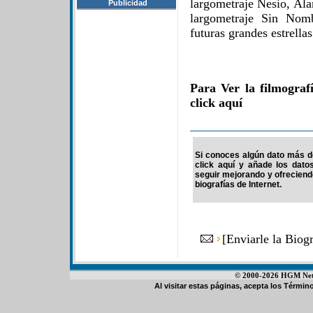
largometraje Nesio, Ala
Publicidad
largometraje Sin Nom
futuras grandes estrellas
Para Ver la filmogra
click aquí
Si conoces algún dato más de
click aquí y añade los dato
seguir mejorando y ofrecien
biografías de Internet.
[
Enviarle la Bio
© 2000-2026 HGM Netwo
Al visitar estas páginas, acepta los
Término