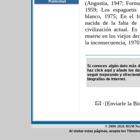
Publicidad
(Angustia, 1947; Forma
1959; Los espaguetis
blanco, 1975; En el f
nacida de la falta de
civilización actual. Es
muerte en los viejos de
la inconsecuencia, 1970
Si conoces algún dato más d
haz click aquí y añade los d
seguir mejorando y ofrecien
biografías de Internet.
[
Enviarle la B
© 2000-2026 HGM Netwo
Al visitar estas páginas, acepta los
Término