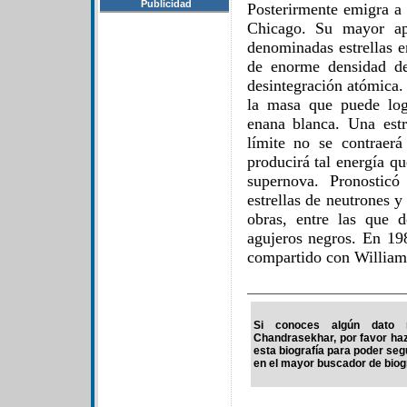
Publicidad
Posterirmente emigra a 
Chicago. Su mayor apo
denominadas estrellas e
de enorme densidad de
desintegración atómica.
la masa que puede logr
enana blanca. Una est
límite no se contraerá
producirá tal energía q
supernova. Pronosticó
estrellas de neutrones y
obras, entre las que 
agujeros negros. En 19
compartido con William
Si conoces algún dato 
Chandrasekhar, por favor haz
esta biografía para poder se
en el mayor buscador de biogr