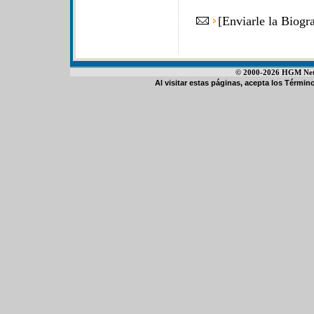
[
Enviarle la Biog
© 2000-2026 HGM Netwo
Al visitar estas páginas, acepta los
Término