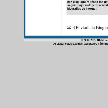
haz click aquí y añade los d
seguir mejorando y ofrecien
biografías de Internet.
[
Enviarle la Biogr
© 2000-2026 HGM Netwo
Al visitar estas páginas, acepta los
Término