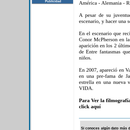
Publicidad
América - Alemania - Re
A pesar de su juventud
escenario, y hacer una s
En el escenario que re
Conor McPherson en la 
aparición en los 2 últi
de Entre fantasmas que
niños.
En 2007, apareció en Va
en una pre-fama de Ja
estrella en una nueva
VIDA.
Para Ver la filmograf
click aquí
Si conoces algún dato más d