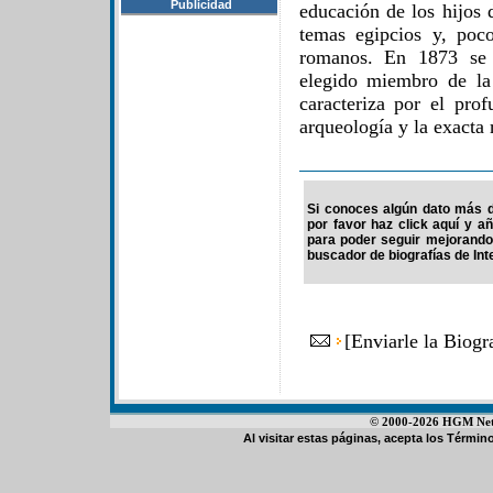
Publicidad
educación de los hijos
temas egipcios y, poc
romanos. En 1873 se h
elegido miembro de la
caracteriza por el pro
arqueología y la exacta
Si conoces algún dato más d
por favor haz click aquí y a
para poder seguir mejorando
buscador de biografías de Int
[
Enviarle la Biog
© 2000-2026 HGM Netwo
Al visitar estas páginas, acepta los
Término