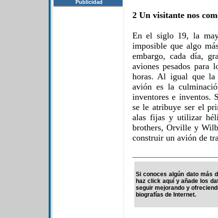
Publicidad
2 Un visitante nos com
En el siglo 19, la may
imposible que algo más
embargo, cada día, gr
aviones pesados para l
horas. Al igual que la
avión es la culminaci
inventores e inventos.
se le atribuye ser el pr
alas fijas y utilizar h
brothers, Orville y Wil
construir un avión de tr
Si conoces algún dato más de
haz click aquí y añade los d
seguir mejorando y ofrecien
biografías de Internet.