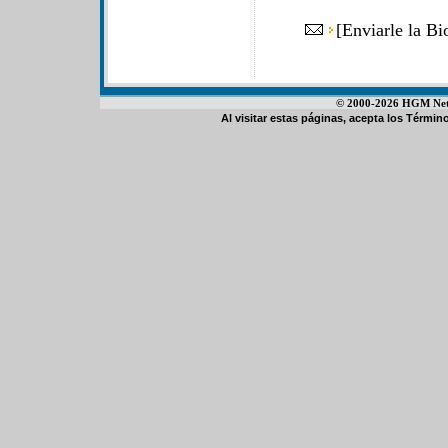
[
Enviarle la Bi
© 2000-2026 HGM Netwo
Al visitar estas páginas, acepta los
Término