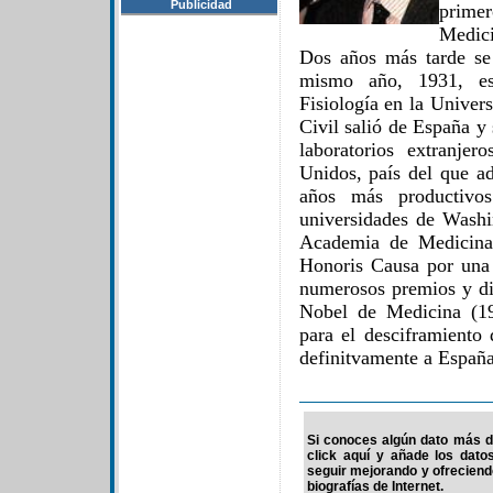
Publicidad
primer
Medic
Dos años más tarde se
mismo año, 1931, es
Fisiología en la Univer
Civil salió de España y 
laboratorios extranje
Unidos, país del que a
años más productivos
universidades de Wash
Academia de Medicina
Honoris Causa por una 
numerosos premios y di
Nobel de Medicina (19
para el desciframiento
definitvamente a España
Si conoces algún dato más d
click aquí y añade los dato
seguir mejorando y ofrecien
biografías de Internet.