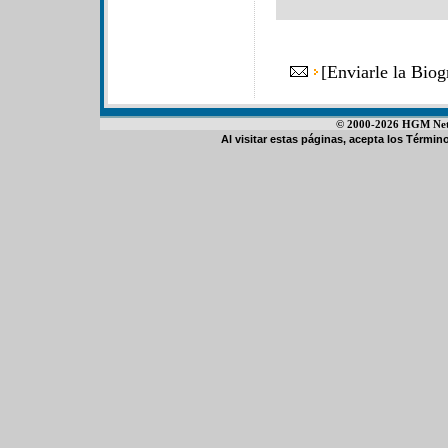
[
Enviarle la Bio
© 2000-2026 HGM Netwo
Al visitar estas páginas, acepta los
Término