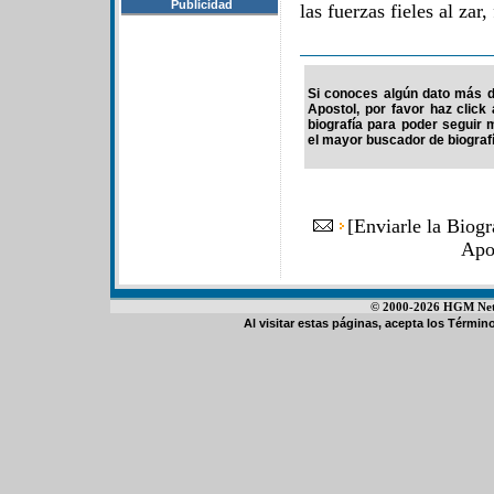
Publicidad
las fuerzas fieles al zar
Si conoces algún dato más d
Apostol, por favor haz clic
biografía para poder seguir
el mayor buscador de biografí
[
Enviarle la Biog
Apo
© 2000-2026 HGM Netwo
Al visitar estas páginas, acepta los
Término