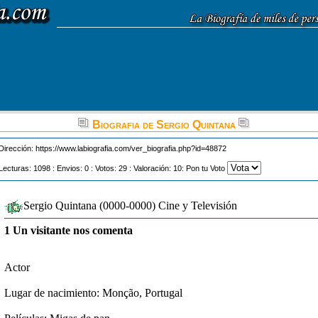
Biografia de Sergio Quintana
Dirección:
https://www.labiografia.com/ver_biografia.php?id=48872
Lecturas: 1098 : Envios: 0 : Votos: 29 : Valoración: 10: Pon tu Voto
Sergio Quintana (0000-0000) Cine y Televisión
1 Un visitante nos comenta
Actor
Lugar de nacimiento: Monção, Portugal