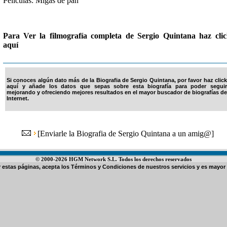
Películas: Migas de pan
Para Ver la filmografía completa de Sergio Quintana haz cli
aquí
Si conoces algún dato más de la Biografia de Sergio Quintana, por favor haz click
aquí y añade los datos que sepas sobre esta biografía para poder seguir
mejorando y ofreciendo mejores resultados en el mayor buscador de biografías de
Internet.
[
Enviarle la Biografia de Sergio Quintana a un amig@
]
© 2000-2026 HGM Network S.L. Todos los derechos reservados
ar estas páginas, acepta los
Términos y Condiciones de nuestros servicios
y es mayor 