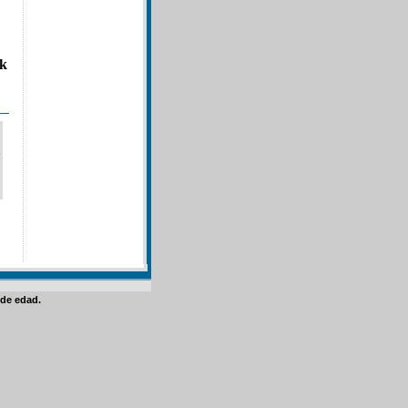
ck
de edad.