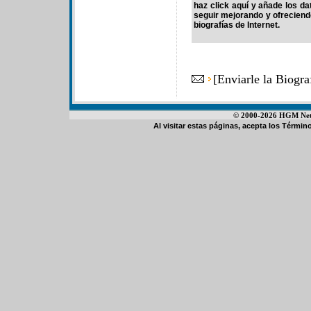
haz click aquí y añade los d
seguir mejorando y ofrecien
biografías de Internet.
[
Enviarle la Biogr
© 2000-2026 HGM Netwo
Al visitar estas páginas, acepta los
Término