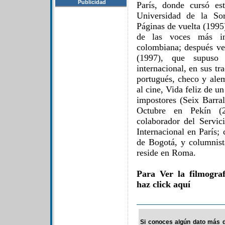
Publicidad
París, donde cursó es
Universidad de la So
Páginas de vuelta (1995
de las voces más in
colombiana; después ve
(1997), que supuso 
internacional, en sus tra
portugués, checo y ale
al cine, Vida feliz de 
impostores (Seix Barral
Octubre en Pekín (2
colaborador del Servi
Internacional en París;
de Bogotá, y columnist
reside en Roma.
Para Ver la filmogra
haz click aquí
Si conoces algún dato más d