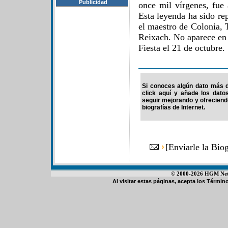
Publicidad
once mil vírgenes, fue 
Esta leyenda ha sido re
el maestro de Colonia,
Reixach. No aparece en 
Fiesta el 21 de octubre.
Si conoces algún dato más d
click aquí y añade los dato
seguir mejorando y ofrecien
biografías de Internet.
[
Enviarle la Bio
© 2000-2026 HGM Netwo
Al visitar estas páginas, acepta los
Término