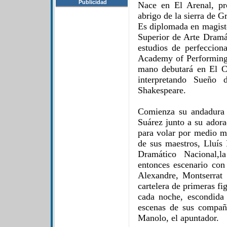
Publicidad
Nace en El Arenal, pr
abrigo de la sierra de G
Es diplomada en magiste
Superior de Arte Dram
estudios de perfeccio
Academy of Performing 
mano debutará en El Ce
interpretando Sueñ
Shakespeare.
Comienza su andadura 
Suárez junto a su adora
para volar por medio m
de sus maestros, Lluís
Dramático Nacional,l
entonces escenario co
Alexandre, Montserrat 
cartelera de primeras f
cada noche, escondida 
escenas de sus compañ
Manolo, el apuntador.