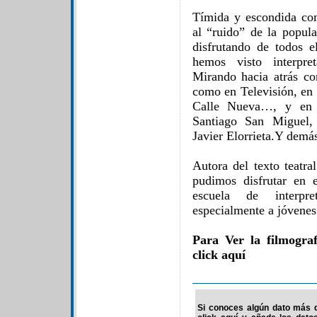
Tímida y escondida com
al “ruido” de la popula
disfrutando de todos e
hemos visto interpre
Mirando hacia atrás c
como en Televisión, en 
Calle Nueva…, y en c
Santiago San Miguel,
Javier Elorrieta.Y demás
Autora del texto teatr
pudimos disfrutar en e
escuela de interpre
especialmente a jóvenes
Para Ver la filmogra
click aquí
Si conoces algún dato más d