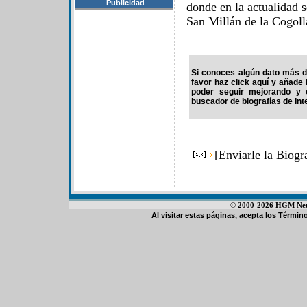
Publicidad
donde en la actualidad 
San Millán de la Cogoll
Si conoces algún dato más de
favor haz click aquí y añade
poder seguir mejorando y 
buscador de biografías de Int
[
Enviarle la Biogr
© 2000-2026 HGM Netwo
Al visitar estas páginas, acepta los
Término