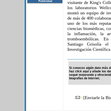
Publicidad
visitante de King's Col
los laboratorios Well
montó un equipo de inv
de más de 400 colaborac
uno de los más reputad
ciencias biomédicas, co
la inflamación, la ar
tromboembólicas. En
Santiago Grisolía el
Investigación Científica
Si conoces algún dato más d
haz click aquí y añade los d
seguir mejorando y ofrecien
biografías de Internet.
[
Enviarle la B