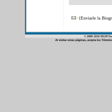
[
Enviarle la Bio
© 2000-2026 HGM Netwo
Al visitar estas páginas, acepta los
Término