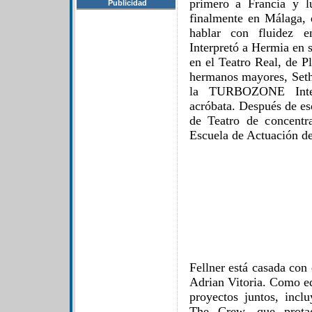
primero a Francia y l
Publicidad
finalmente en Málaga, 
hablar con fluidez e
Interpretó a Hermia en s
en el Teatro Real, de P
hermanos mayores, Seth
la TURBOZONE Inter
acróbata. Después de eso
de Teatro de concentr
Escuela de Actuación d
Fellner está casada con
Adrian Vitoria. Como eq
proyectos juntos, inclu
The Crew, que protag