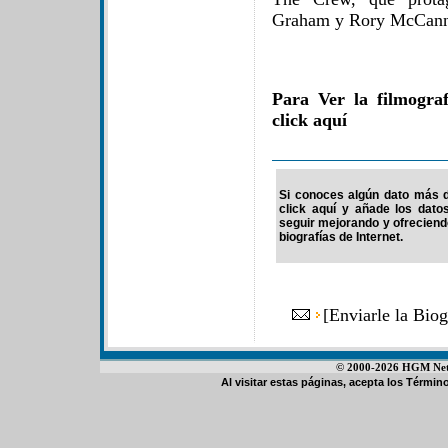
Graham y Rory McCann
Para Ver la filmogra
click aquí
Si conoces algún dato más de
click aquí y añade los dato
seguir mejorando y ofrecien
biografías de Internet.
[
Enviarle la Bio
© 2000-2026 HGM Netwo
Al visitar estas páginas, acepta los
Término