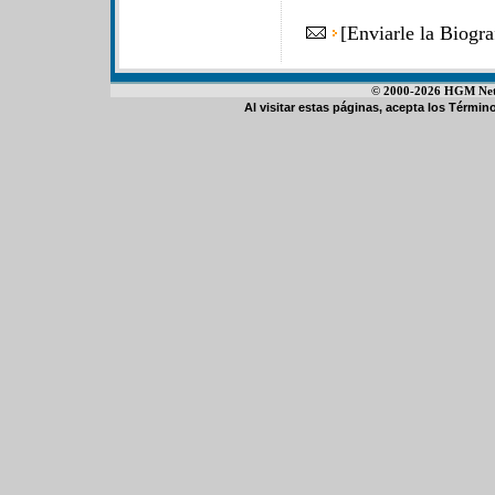
[
Enviarle la Biogr
© 2000-2026 HGM Netwo
Al visitar estas páginas, acepta los
Término