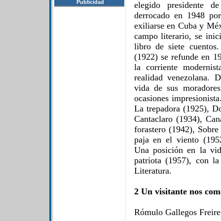
Publicidad
elegido presidente d
derrocado en 1948 por
exiliarse en Cuba y Méx
campo literario, se ini
libro de siete cuentos
(1922) se refunde en 1
la corriente modernis
realidad venezolana. D
vida de sus moradores
ocasiones impresionista
La trepadora (1925), D
Cantaclaro (1934), Can
forastero (1942), Sobre
paja en el viento (195
Una posición en la vi
patriota (1957), con l
Literatura.
2 Un visitante nos com
Rómulo Gallegos Freire