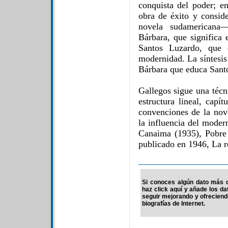
conquista del poder; 
obra de éxito y consi
novela sudamericana—
Bárbara, que significa 
Santos Luzardo, que e
modernidad. La síntesis
Bárbara que educa Sant
Gallegos sigue una técni
estructura lineal, capí
convenciones de la nove
la influencia del moder
Canaima (1935), Pobre 
publicado en 1946, La r
Si conoces algún dato más d
haz click aquí y añade los d
seguir mejorando y ofrecien
biografías de Internet.