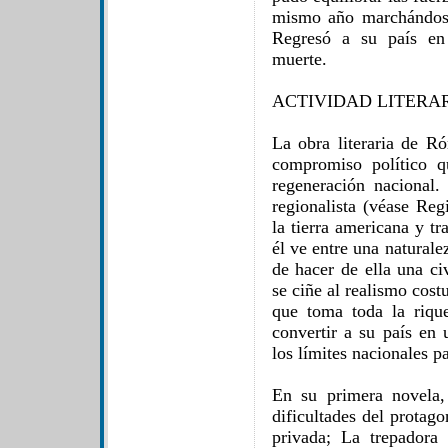
mismo año marchándose
Regresó a su país en
muerte.
ACTIVIDAD LITERA
La obra literaria de R
compromiso político q
regeneración nacional.
regionalista (véase Reg
la tierra americana y tr
él ve entre una naturale
de hacer de ella una ci
se ciñe al realismo cost
que toma toda la riqu
convertir a su país en 
los límites nacionales p
En su primera novela,
dificultades del protag
privada; La trepadora