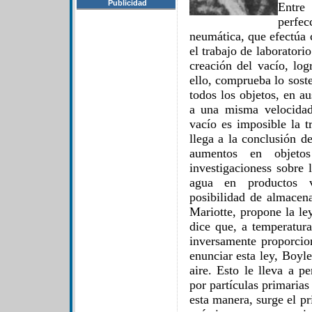
Publicidad
Entre
perf
neumática, que efectúa 
el trabajo de laboratori
creación del vacío, log
ello, comprueba lo sost
todos los objetos, en au
a una misma velocidad
vacío es imposible la t
llega a la conclusión de
aumentos en objetos
investigacioness sobre 
agua en productos v
posibilidad de almacen
Mariotte, propone la l
dice que, a temperatur
inversamente proporcio
enunciar esta ley, Boyl
aire. Esto le lleva a p
por partículas primaria
esta manera, surge el pr