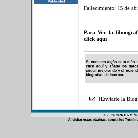
Publicidad
Fallecimiento: 15 de abr
Para Ver la filmograf
click aquí
Si conoces algún dato más de
click aquí y añade los dato
seguir mejorando y ofrecien
biografías de Internet.
[
Enviarle la Biog
© 2000-2026 HGM Netwo
Al visitar estas páginas, acepta los
Término