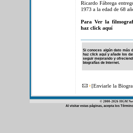
Ricardo Fábrega entregó
1973 a la edad de 68 añ
Para Ver la filmogra
haz click aquí
Si conoces algún dato más d
haz click aquí y añade los d
seguir mejorando y ofrecien
biografías de Internet.
[
Enviarle la Biogr
© 2000-2026 HGM Netwo
Al visitar estas páginas, acepta los
Término