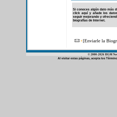
Si conoces algún dato más de
click aquí y añade los dato
seguir mejorando y ofrecien
biografías de Internet.
[
Enviarle la Biog
© 2000-2026 HGM Netwo
Al visitar estas páginas, acepta los
Término