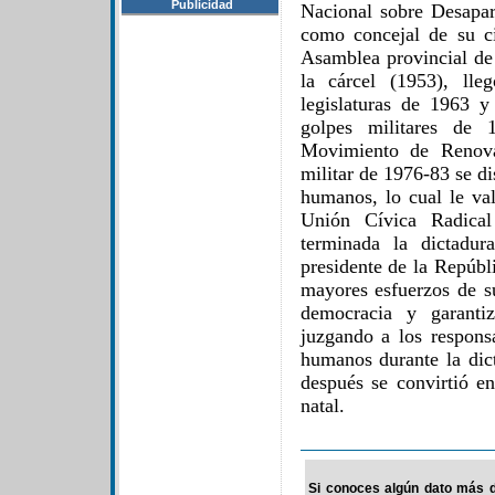
Publicidad
Nacional sobre Desapari
como concejal de su c
Asamblea provincial de
la cárcel (1953), lle
legislaturas de 1963 
golpes militares de
Movimiento de Renova
militar de 1976-83 se di
humanos, lo cual le val
Unión Cívica Radica
terminada la dictadur
presidente de la Repúbl
mayores esfuerzos de s
democracia y garantiz
juzgando a los respons
humanos durante la dic
después se convirtió en
natal.
Si conoces algún dato más de