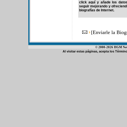
click aquí y añade los dato
seguir mejorando y ofrecien
biografías de Internet.
[
Enviarle la Bio
© 2000-2026 HGM Netwo
Al visitar estas páginas, acepta los
Término