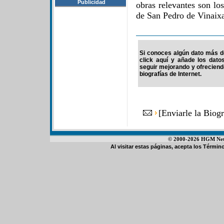
Publicidad
obras relevantes son lo
de San Pedro de Vinaixa
Si conoces algún dato más d
click aquí y añade los dato
seguir mejorando y ofrecien
biografías de Internet.
[
Enviarle la Bio
© 2000-2026 HGM Netwo
Al visitar estas páginas, acepta los
Término