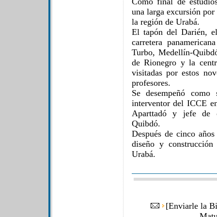
Como final de estudio
una larga excursión por
la región de Urabá.
El tapón del Darién, el
carretera panamericana
Turbo, Medellín-Quibd
de Rionegro y la centr
visitadas por estos no
profesores.
Se desempeñó como se
interventor del ICCE e
Aparttadó y jefe de 
Quibdó.
Después de cinco años 
diseño y construcción
Urabá.
[
Enviarle la B
Matu