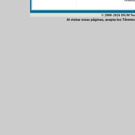
© 2000-2026 HGM Netwo
Al visitar estas páginas, acepta los
Término