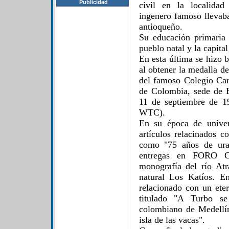
Publicidad
civil en la localida
ingenero famoso llevaba
antioqueño.
Su educación primaria 
pueblo natal y la capita
En esta última se hizo 
al obtener la medalla d
del famoso Colegio Car
de Colombia, sede de 
11 de septiembre de 1
WTC).
En su época de univer
artículos relacinados c
como "75 años de urab
entregas en FORO C
monografía del río Atr
natural Los Katíos. E
relacionado con un ete
titulado "A Turbo se
colombiano de Medellí
isla de las vacas".