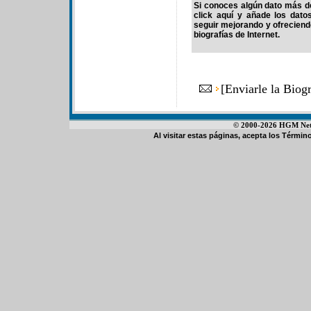
Si conoces algún dato más de
click aquí y añade los dato
seguir mejorando y ofrecien
biografías de Internet.
[
Enviarle la Biog
© 2000-2026 HGM Netwo
Al visitar estas páginas, acepta los
Término