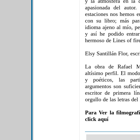
y la atmósfera en la 
apasionada del autor
estaciones nos hemos e
con su libro; más par
idioma ajeno al mío, pe
y así he podido entra
hermoso de Lines of fir
Elsy Santillán Flor, escr
La obra de Rafael M.
altísimo perfil. El mod
y poéticos, las part
argumentos son suficie
escritor de primera l
orgullo de las letras del
Para Ver la filmograf
click aquí