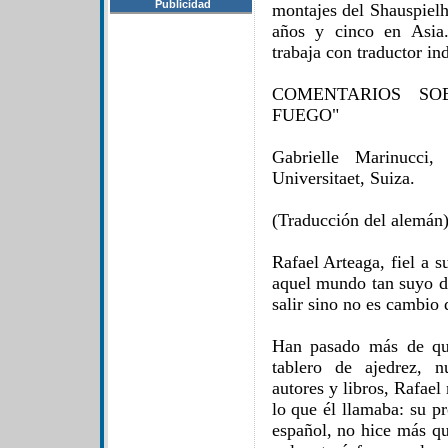
Publicidad
montajes del Shauspiel
años y cinco en Asia
trabaja con traductor in
COMENTARIOS SO
FUEGO"
Gabrielle Marinucci,
Universitaet, Suiza.
(Traducción del alemán
Rafael Arteaga, fiel a 
aquel mundo tan suyo de
salir sino no es cambio 
Han pasado más de qui
tablero de ajedrez, n
autores y libros, Rafael
lo que él llamaba: su p
español, no hice más qu