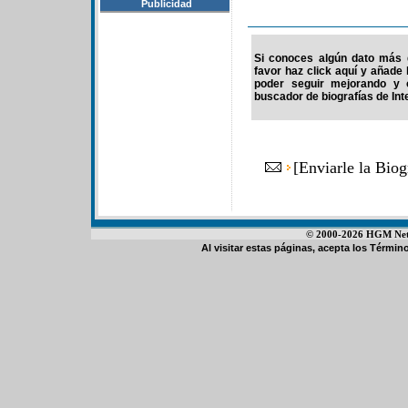
Publicidad
Si conoces algún dato más 
favor haz click aquí y añade
poder seguir mejorando y 
buscador de biografías de Int
[
Enviarle la Bio
© 2000-2026 HGM Netwo
Al visitar estas páginas, acepta los
Término