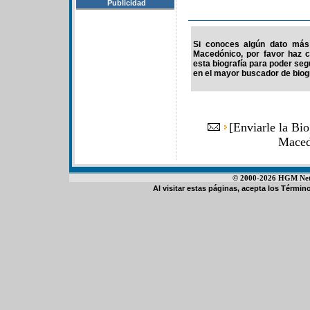
Publicidad
Si conoces algún dato más 
Macedónico, por favor haz c
esta biografía para poder se
en el mayor buscador de biogr
[
Enviarle la Bio
Maced
© 2000-2026 HGM Netwo
Al visitar estas páginas, acepta los
Término