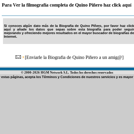
Para Ver la filmografía completa de Quino Piñero haz click aquí
Si conoces algún dato más de la Biografia de Quino Piñero, por favor haz click
aquí y añade los datos que sepas sobre esta biografía para poder seguir
mejorando y ofreciendo mejores resultados en el mayor buscador de biografías de
Internet.
[
Enviarle la Biografia de Quino Piñero a un amig@
]
© 2000-2026 HGM Network S.L. Todos los derechos reservados
ar estas páginas, acepta los
Términos y Condiciones de nuestros servicios
y es mayor 