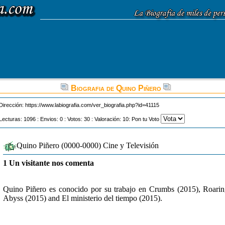
Biografia de Quino Piñero
Dirección:
https://www.labiografia.com/ver_biografia.php?id=41115
Lecturas: 1096 : Envios: 0 : Votos: 30 : Valoración: 10: Pon tu Voto
Quino Piñero (0000-0000) Cine y Televisión
1 Un visitante nos comenta
Quino Piñero es conocido por su trabajo en Crumbs (2015), Roari
Abyss (2015) and El ministerio del tiempo (2015).