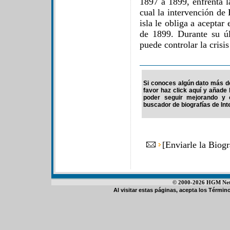
1897 a 1899, enfrenta l
cual la intervención de
isla le obliga a aceptar
de 1899. Durante su ú
puede controlar la crisis
Si conoces algún dato más d
favor haz click aquí y añade
poder seguir mejorando y 
buscador de biografías de Int
[
Enviarle la Biog
© 2000-2026 HGM Netwo
Al visitar estas páginas, acepta los
Término