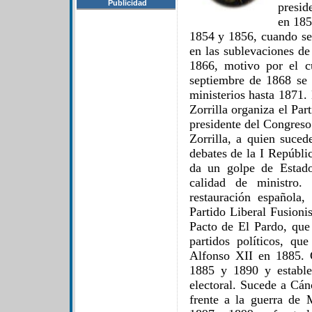
Publicidad
presid
en 185
1854 y 1856, cuando se 
en las sublevaciones de
1866, motivo por el cu
septiembre de 1868 se
ministerios hasta 1871
Zorrilla organiza el Pa
presidente del Congreso
Zorrilla, a quien suce
debates de la I Repúbli
da un golpe de Estado
calidad de ministro.
restauración española
Partido Liberal Fusioni
Pacto de El Pardo, que 
partidos políticos, q
Alfonso XII en 1885. G
1885 y 1890 y establec
electoral. Sucede a Cá
frente a la guerra de 